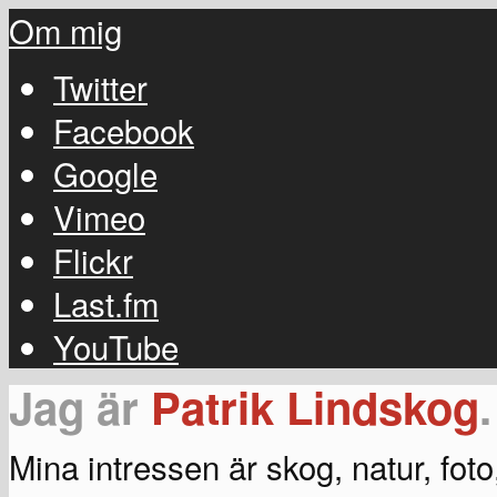
Om mig
Twitter
Facebook
Google
Vimeo
Flickr
Last.fm
YouTube
Jag är
Patrik Lindskog
.
Mina intressen är skog, natur, fot