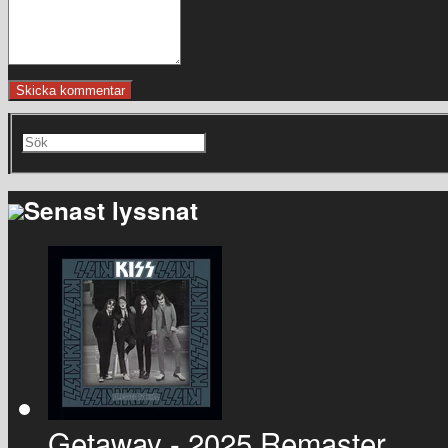
Senast lyssnat
Getaway - 2025 Remaster