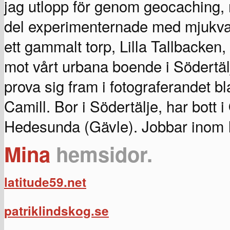
jag utlopp för genom geocaching, 
del experimenternade med mjukva
ett gammalt torp, Lilla Tallbacken,
mot vårt urbana boende i Södertäl
prova sig fram i fotograferandet b
Camill. Bor i Södertälje, har bott
Hedesunda (Gävle). Jobbar inom IT 
Mina
hemsidor.
latitude59.net
patriklindskog.se