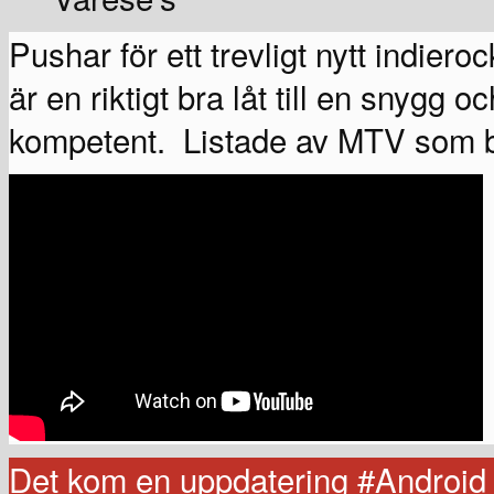
Pushar för ett trevligt nytt indier
är en riktigt bra låt till en snygg o
kompetent. Listade av MTV som b
Det kom en uppdatering #Android