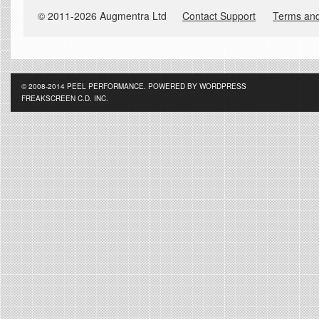
© 2008-2014 PEEL PERFORMANCE. POWERED BY WORDPRESS
FREAKSCREEN C.D. INC.