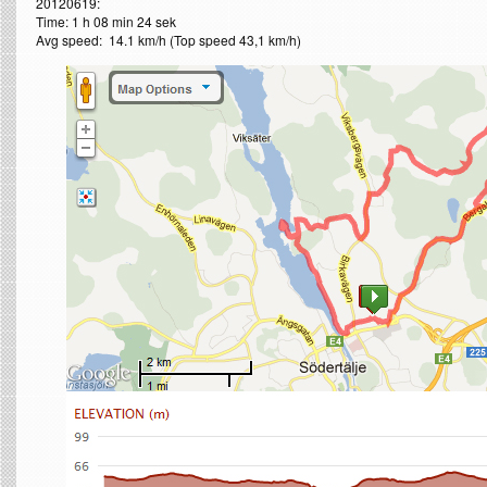
20120619:
Time: 1 h 08 min 24 sek
Avg speed: 14.1 km/h (Top speed 43,1 km/h)