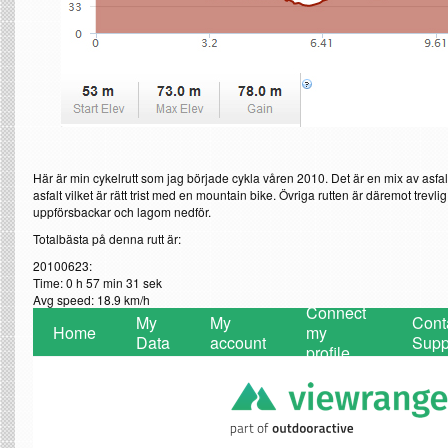
Här är min cykelrutt som jag började cykla våren 2010. Det är en mix av asfalt
asfalt vilket är rätt trist med en mountain bike. Övriga rutten är däremot tre
uppförsbackar och lagom nedför.
Totalbästa på denna rutt är:
20100623:
Time: 0 h 57 min 31 sek
Avg speed: 18.9 km/h