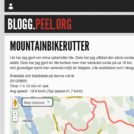
BLOGG.
PEEL.ORG
MOUNTAINBIKERUTTER
I år har jag gjort om mina cykelrutter lite. Dels har jag uttökat den stora ru
asfalt. Dels har jag gjort en lite kortare men mer varierad runda på ca 16 km
och grusvägar samt mer varierad miljö än tidigare. Lite avstickare runt i skoga
Årsbästa och totalbästa på denna rutt är
20120805:
Time: 1 h 10 min 41 sek
Avg speed: 19.9 km/h (Top speed 41,7 km/h)