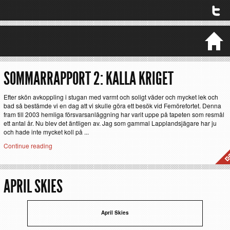
SOMMARRAPPORT 2: KALLA KRIGET
Efter skön avkoppling i stugan med varmt och soligt väder och mycket lek och
bad så bestämde vi en dag att vi skulle göra ett besök vid Femörefortet. Denna
fram till 2003 hemliga försvarsanläggning har varit uppe på tapeten som resmål
ett antal år. Nu blev det äntligen av. Jag som gammal Lapplandsjägare har ju
och hade inte mycket koll på ...
Continue reading
APRIL SKIES
April Skies