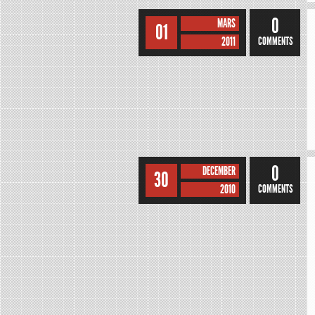
0
MARS
01
2011
COMMENTS
0
DECEMBER
30
2010
COMMENTS