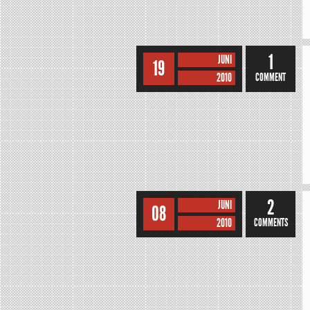
1
JUNI
19
2010
COMMENT
2
JUNI
08
2010
COMMENTS