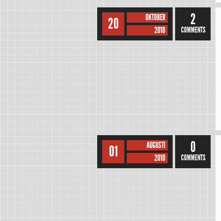
2
OKTOBER
20
2010
COMMENTS
0
AUGUSTI
01
2010
COMMENTS